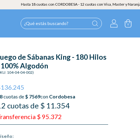
Hasta 18 cuotas con CORDOBESA - 12 cuotas con Visa, Master y NaranjaX - 30% OFF
0
Juego de Sábanas King - 180 Hilos
- 100% Algodón
SKU:
104-04-04-002
)
$136.245
12 cuotas de $ 11.354
ransferencia $ 95.372
iseño: