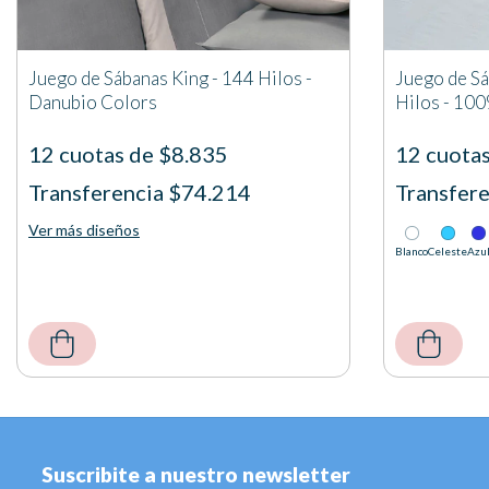
Juego de Sábanas King - 144 Hilos -
Juego de Sá
Danubio Colors
Hilos - 10
12 cuotas de $8.835
12 cuota
Transferencia $74.214
Transfer
Ver más diseños
Blanco
Celeste
Azu
Suscribite a nuestro newsletter