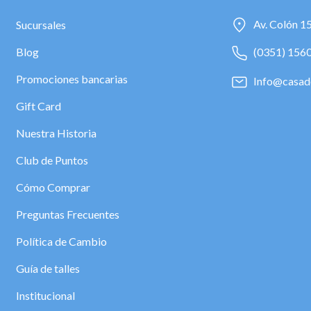
Av. Colón 1
Sucursales
Blog
(0351) 156
Promociones bancarias
Info@casad
Gift Card
Nuestra Historia
Club de Puntos
Cómo Comprar
Preguntas Frecuentes
Política de Cambio
Guía de talles
Institucional