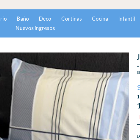
rio
Baño
Deco
Cortinas
Cocina
Infantil
Nuevos ingresos
(
T
D