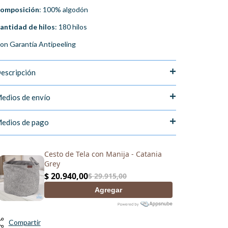
omposición
: 100% algodón
antidad de hilos
: 180 hilos
on Garantía Antipeeling
escripción
edios de envío
edios de pago
Compartir