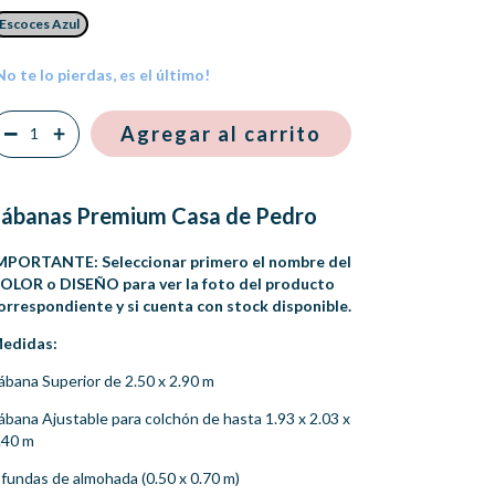
Escoces Azul
No te lo pierdas, es el último!
Sábanas Premium Casa de Pedro
MPORTANTE: Seleccionar primero el nombre del
OLOR o DISEÑO para ver la foto del producto
orrespondiente y si cuenta con stock disponible.
edidas:
ábana Superior de 2.50 x 2.90 m
ábana Ajustable para colchón de hasta 1.93 x 2.03 x
.40 m
 fundas de almohada (0.50 x 0.70 m)