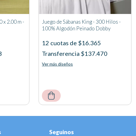
0 x 2.00 m -
Juego de Sábanas King - 300 Hilos -
100% Algodón Peinado Dobby
12 cuotas de $16.365
3
Transferencia $137.470
Ver más diseños
s
Seguinos