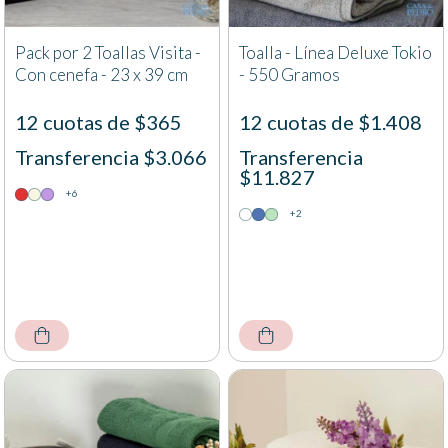
Pack por 2 Toallas Visita -
Toalla - Línea Deluxe Tokio
Con cenefa - 23 x 39 cm
- 550 Gramos
12 cuotas de $365
12 cuotas de $1.408
Transferencia $3.066
Transferencia
$11.827
+6
+2