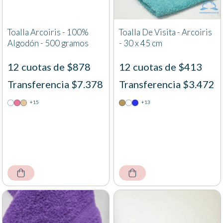
Toalla Arcoiris - 100%
Toalla De Visita - Arcoiris
Algodón - 500 gramos
- 30 x 45 cm
12 cuotas de $878
12 cuotas de $413
Transferencia $7.378
Transferencia $3.472
+15
+13