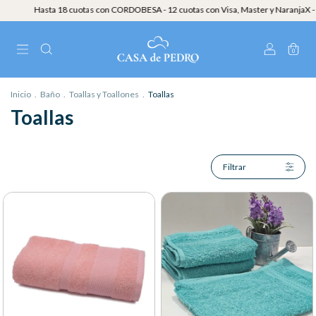
ta 18 cuotas con CORDOBESA - 12 cuotas con Visa, Master y NaranjaX - 30% OFF EXT
0
Inicio
.
Baño
.
Toallas y Toallones
.
Toallas
Toallas
Filtrar