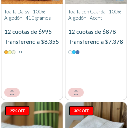
Toalla Daisy - 100%
Toalla con Guarda - 100%
Algodón - 410 gramos
Algodón - Acent
12 cuotas de $995
12 cuotas de $878
Transferencia $8.355
Transferencia $7.378
+1
25% OFF
30% OFF