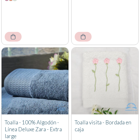
Toalla - 100% Algodón -
Toalla visita - Bordada en
Línea Deluxe Zara - Extra
caja
large