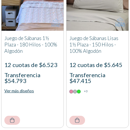
Juego de Sábanas 1½
Juego de Sábanas Lisas
Plaza - 180 Hilos - 100%
1½ Plaza - 150 Hilos -
Algodón
100% Algodón
12 cuotas de $6.523
12 cuotas de $5.645
Transferencia
Transferencia
$54.793
$47.415
Ver más diseños
+3