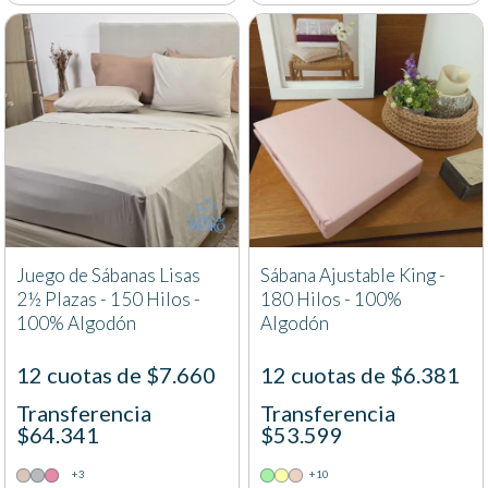
Juego de Sábanas Lisas
Sábana Ajustable King -
2½ Plazas - 150 Hilos -
180 Hilos - 100%
100% Algodón
Algodón
12 cuotas de $7.660
12 cuotas de $6.381
Transferencia
Transferencia
$64.341
$53.599
+3
+10