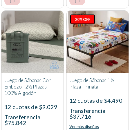
20% OFF
Juego de Sábanas Con
Juego de Sábanas 1½
Embozo - 2½ Plazas -
Plaza - Piñata
100% Algodón
12 cuotas de $4.490
12 cuotas de $9.029
Transferencia
$37.716
Transferencia
$75.842
Ver más diseños