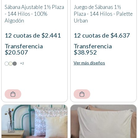
Sábana Ajustable 1½ Plaza
Juego de Sábanas 1½
- 144 Hilos - 100%
Plaza - 144 Hilos - Palette
Algodón
Urban
12 cuotas de $2.441
12 cuotas de $4.637
Transferencia
Transferencia
$20.507
$38.952
Ver más diseños
+2