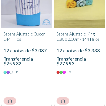
Sábana Ajustable Queen -
Sábana Ajustable King -
144 Hilos
1.80 x 2.00 m - 144 Hilos
12 cuotas de $3.087
12 cuotas de $3.333
Transferencia
Transferencia
$25.932
$27.993
+15
+20