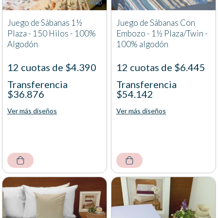
Juego de Sábanas 1½
Juego de Sábanas Con
Plaza - 150 Hilos - 100%
Embozo - 1½ Plaza/Twin -
Algodón
100% algodón
12 cuotas de $4.390
12 cuotas de $6.445
Transferencia
Transferencia
$36.876
$54.142
Ver más diseños
Ver más diseños