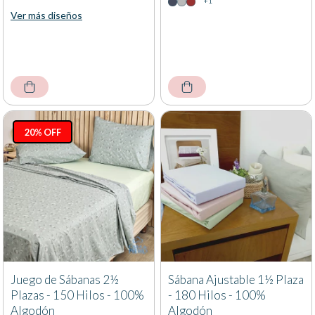
+1
Ver más diseños
20% OFF
Juego de Sábanas 2½
Sábana Ajustable 1½ Plaza
Plazas - 150 Hilos - 100%
- 180 Hilos - 100%
Algodón
Algodón