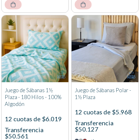
Juego de Sábanas 1½
Juego de Sábanas Polar -
Plaza - 180 Hilos - 100%
1½ Plaza
Algodón
12 cuotas de $5.968
12 cuotas de $6.019
Transferencia
$50.127
Transferencia
$50.561