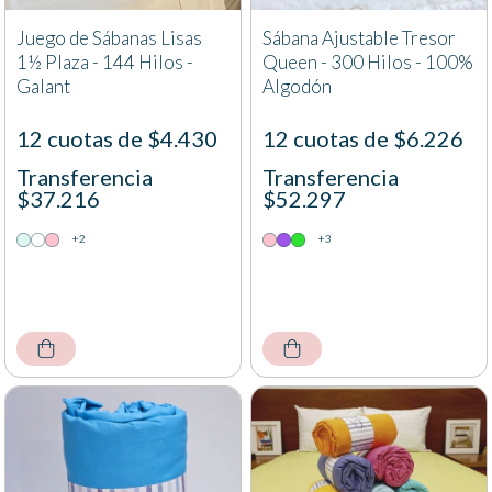
Juego de Sábanas Lisas
Sábana Ajustable Tresor
1½ Plaza - 144 Hilos -
Queen - 300 Hilos - 100%
Galant
Algodón
12 cuotas de $4.430
12 cuotas de $6.226
Transferencia
Transferencia
$37.216
$52.297
+2
+3