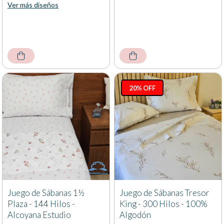
Ver más diseños
20% OFF
Juego de Sábanas 1½
Juego de Sábanas Tresor
Plaza - 144 Hilos -
King - 300 Hilos - 100%
Alcoyana Estudio
Algodón