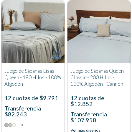
Juego de Sábanas Lisas
Juego de Sábanas Queen -
Queen - 180 Hilos - 100%
Classic - 200 Hilos -
Algodón
100% Algodón - Cannon
12 cuotas de $9.791
12 cuotas de
$12.852
Transferencia
$82.243
Transferencia
$107.958
+3
Ver más diseños