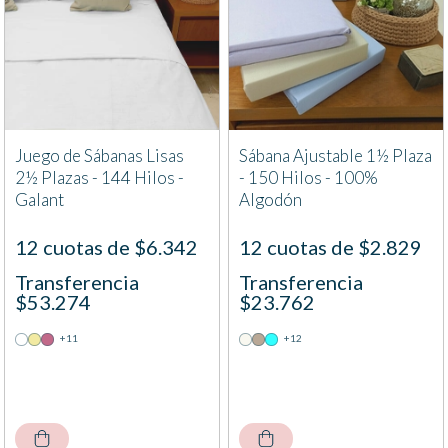
Juego de Sábanas Lisas
Sábana Ajustable 1½ Plaza
2½ Plazas - 144 Hilos -
- 150 Hilos - 100%
Galant
Algodón
12 cuotas de $6.342
12 cuotas de $2.829
Transferencia
Transferencia
$53.274
$23.762
+11
+12