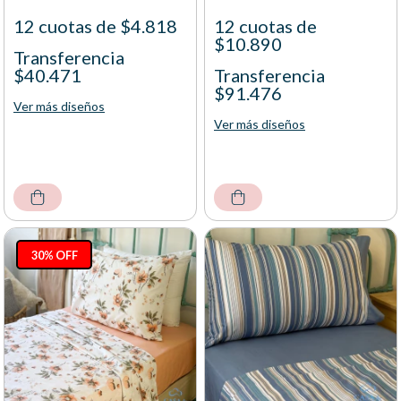
12 cuotas de $4.818
12 cuotas de
$10.890
Transferencia
$40.471
Transferencia
$91.476
Ver más diseños
Ver más diseños
30% OFF