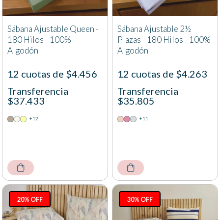
Sábana Ajustable Queen -
Sábana Ajustable 2½
180 Hilos - 100%
Plazas - 180 Hilos - 100%
Algodón
Algodón
12 cuotas de $4.456
12 cuotas de $4.263
Transferencia
Transferencia
$37.433
$35.805
+12
+11
20% OFF
30% OFF