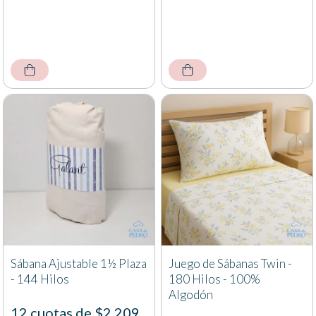
Sábana Ajustable 1½ Plaza
Juego de Sábanas Twin -
- 144 Hilos
180 Hilos - 100%
Algodón
12 cuotas de $2.209