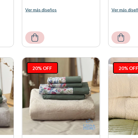
Ver más diseños
Ver más dise
20% OFF
20% OF