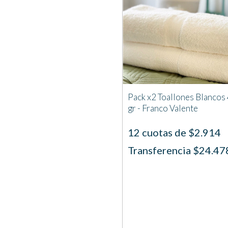
Pack x2 Toallones Blancos
gr - Franco Valente
12 cuotas de $2.914
Transferencia $24.47