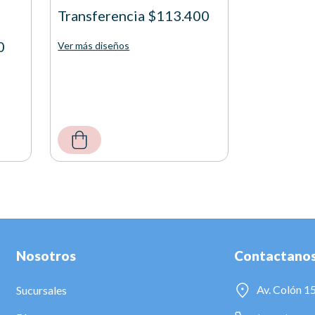
Transferencia $113.400
0
Ver más diseños
Nosotros
Contactano
Av. Colón 1
Sucursales