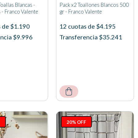
oallas Blancas -
Pack x2 Toallones Blancos 500
- Franco Valente
gr - Franco Valente
s de $1.190
12 cuotas de $4.195
ncia $9.996
Transferencia $35.241
F
20% OFF