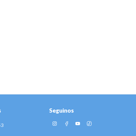
s
Seguinos
53