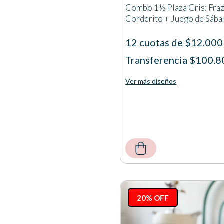
Combo 1½ Plaza Gris: Fra
Corderito + Juego de Sába
12 cuotas de $12.000
Transferencia $100.8
Ver más diseños
20% OFF