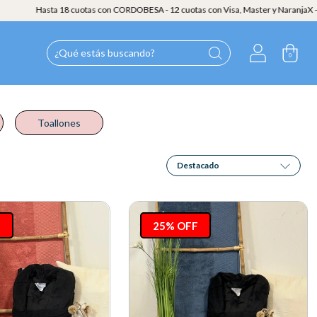
18 cuotas con CORDOBESA - 12 cuotas con Visa, Master y NaranjaX - 30% OFF EXTRA 
0
Toallones
F
25% OFF