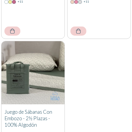
+11
+11
Juego de Sábanas Con
Embozo - 2½ Plazas -
100% Algodón