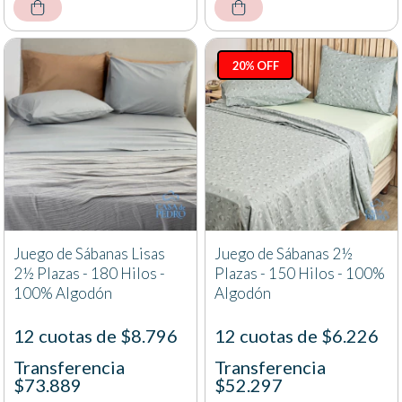
20% OFF
Juego de Sábanas Lisas
Juego de Sábanas 2½
2½ Plazas - 180 Hilos -
Plazas - 150 Hilos - 100%
100% Algodón
Algodón
12 cuotas de $8.796
12 cuotas de $6.226
Transferencia
Transferencia
$73.889
$52.297