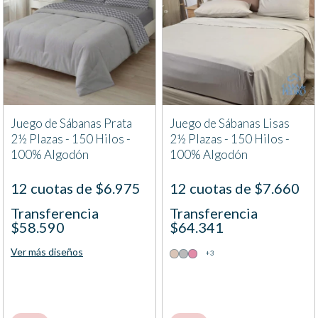
Juego de Sábanas Prata
Juego de Sábanas Lisas
2½ Plazas - 150 Hilos -
2½ Plazas - 150 Hilos -
100% Algodón
100% Algodón
12 cuotas de $6.975
12 cuotas de $7.660
Transferencia
Transferencia
$58.590
$64.341
Ver más diseños
+3