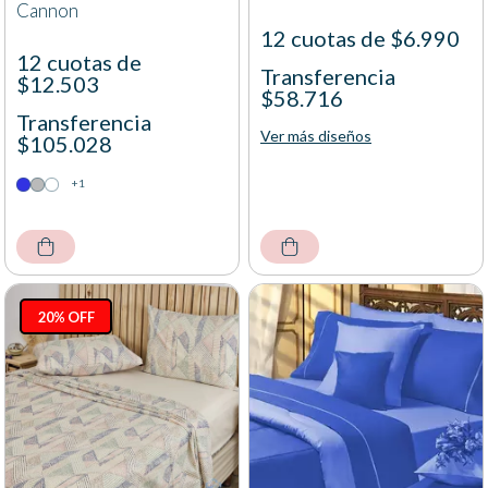
Cannon
12 cuotas de $6.990
12 cuotas de
Transferencia
$12.503
$58.716
Transferencia
Ver más diseños
$105.028
+1
20% OFF