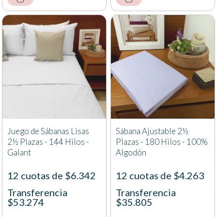
Juego de Sábanas Lisas
Sábana Ajustable 2½
2½ Plazas - 144 Hilos -
Plazas - 180 Hilos - 100%
Galant
Algodón
12 cuotas de $6.342
12 cuotas de $4.263
Transferencia
Transferencia
$53.274
$35.805