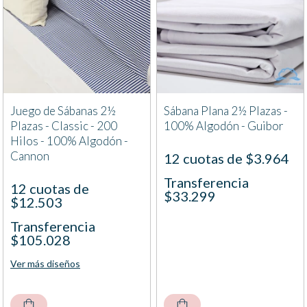
Juego de Sábanas 2½
Sábana Plana 2½ Plazas -
Plazas - Classic - 200
100% Algodón - Guibor
Hilos - 100% Algodón -
Cannon
12 cuotas de $3.964
Transferencia
12 cuotas de
$33.299
$12.503
Transferencia
$105.028
Ver más diseños