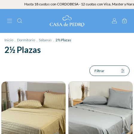
Hasta 18 cuotas con CORDOBESA - 12 cuotas con Visa, Master y NaranjaX - 3
0
Inicio
.
Dormitorio
.
Sábanas
.
2½ Plazas
2½ Plazas
Filtrar