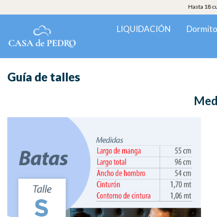
Hasta 18 cuotas con CO
LIQUIDACIÓN
Dormito
Guía de talles
Med