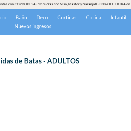
RDOBESA - 12 cuotas con Visa, Master y NaranjaX - 30% OFF EXTRA en pagos por tra
rio
Baño
Deco
Cortinas
Cocina
Infantil
Nuevos ingresos
idas de Batas - ADULTOS