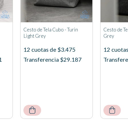
Cesto de Tela Cubo - Turin
Cesto de Te
Light Grey
Grey
12 cuotas de $3.475
12 cuota
1
Transferencia $29.187
Transfer