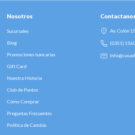
Nosotros
Contactano
Av. Colón 1
Sucursales
Blog
(0351) 156
Promociones bancarias
Info@casad
Gift Card
Nuestra Historia
Club de Puntos
Cómo Comprar
Preguntas Frecuentes
Política de Cambio