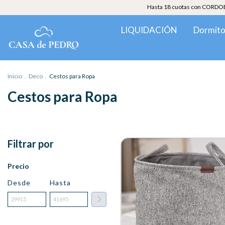
Hasta 18 cuotas con CORDOBESA - 
LIQUIDACIÓN
Dormito
Inicio
.
Deco
.
Cestos para Ropa
Cestos para Ropa
Filtrar por
Precio
Desde
Hasta