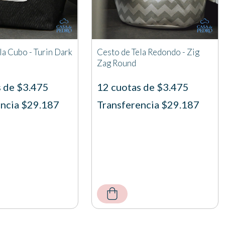
la Cubo - Turin Dark
Cesto de Tela Redondo - Zig
Zag Round
s de $3.475
12 cuotas de $3.475
encia $29.187
Transferencia $29.187