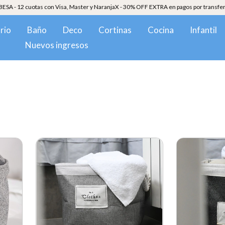
12 cuotas con Visa, Master y NaranjaX - 30% OFF EXTRA en pagos por transferencia.
rio
Baño
Deco
Cortinas
Cocina
Infantil
Nuevos ingresos