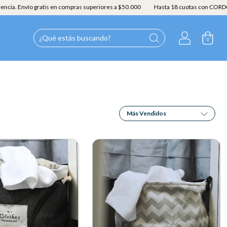
 Envío gratis en compras superiores a $50.000
Hasta 18 cuotas con CORDOBESA 
0