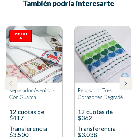
También podría interesarte
35% OFF
🔥
Repasador Avenida -
Repasador Tres
Con Guarda
Corazones Degradé
12 cuotas de
12 cuotas de
$417
$362
Transferencia
Transferencia
$3.500
$3.038