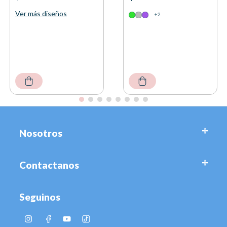
Ver más diseños
+2
Nosotros
Contactanos
Seguinos