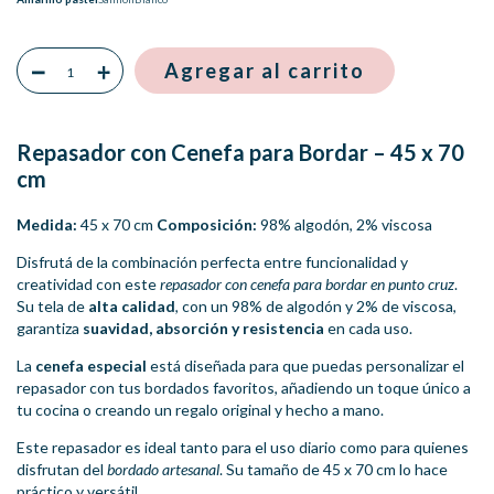
Repasador con Cenefa para Bordar – 45 x 70
cm
Medida:
45 x 70 cm
Composición:
98% algodón, 2% viscosa
Disfrutá de la combinación perfecta entre funcionalidad y
creatividad con este
repasador con cenefa para bordar en punto cruz
.
Su tela de
alta calidad
, con un 98% de algodón y 2% de viscosa,
garantiza
suavidad, absorción y resistencia
en cada uso.
La
cenefa especial
está diseñada para que puedas personalizar el
repasador con tus bordados favoritos, añadiendo un toque único a
tu cocina o creando un regalo original y hecho a mano.
Este repasador es ideal tanto para el uso diario como para quienes
disfrutan del
bordado artesanal
. Su tamaño de 45 x 70 cm lo hace
práctico y versátil.