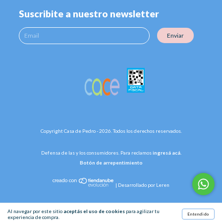
Suscribite a nuestro newsletter
Enviar
Copyright Casa de Pedro - 2026. Todos los derechos reservados.
Defensa de las y los consumidores. Para reclamos
ingresá acá.
Botón de arrepentimiento
|
Desarrollado por Leren
Al navegar por este sitio
aceptás el uso de cookies
para agilizar tu
Entendido
experiencia de compra.