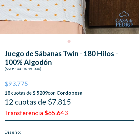
Juego de Sábanas Twin - 180 Hilos -
100% Algodón
(SKU:
104-04-15-000
)
$93.775
12 cuotas de $7.815
Transferencia $65.643
Diseño: