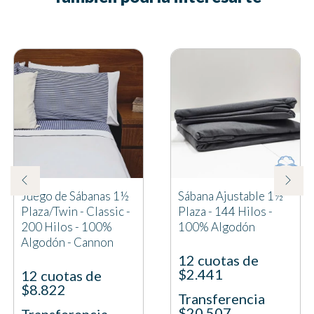
Juego de Sábanas 1½
Sábana Ajustable 1½
Plaza/Twin - Classic -
Plaza - 144 Hilos -
200 Hilos - 100%
100% Algodón
Algodón - Cannon
12 cuotas de
$2.441
12 cuotas de
$8.822
Transferencia
$20.507
Transferencia