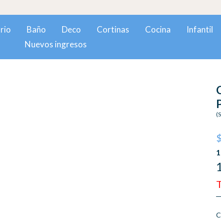
Hasta 18
rio
Baño
Deco
Cortinas
Cocina
Infantil
Nuevos ingresos
(
T
C