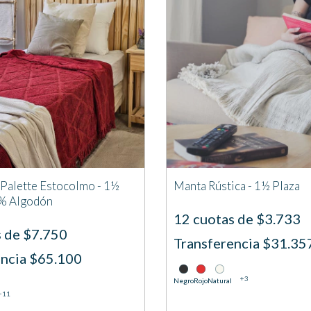
Palette Estocolmo - 1½
Manta Rústica - 1½ Plaza
0% Algodón
12 cuotas de $3.733
s de $7.750
Transferencia $31.35
encia $65.100
+3
Negro
Rojo
Natural
+11