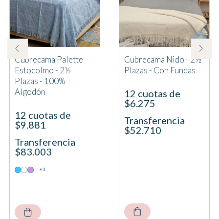
Cubrecama Palette
Cubrecama Nido - 2½
Estocolmo - 2½
Plazas - Con Fundas
Plazas - 100%
Algodón
12 cuotas de
$6.275
12 cuotas de
Transferencia
$9.881
$52.710
Transferencia
$83.003
+3