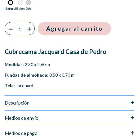
Natural
Beige
Gris
Cubrecama Jacquard Casa de Pedro
Medidas
: 2.30 x 2.60 m
Fundas de almohada
: 0.50 x 0.70 m
Tela
: Jacquard
Descripción
Medios de envío
Medios de pago