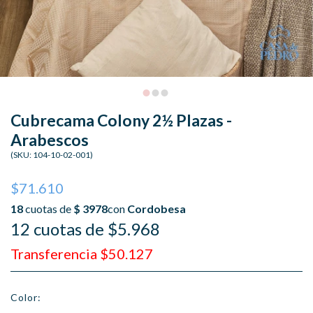
Cubrecama Colony 2½ Plazas -
Arabescos
(SKU:
104-10-02-001
)
$71.610
12 cuotas de $5.968
Transferencia $50.127
Color: