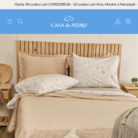
Hasta 18 cuotas con CORDOBESA - 12 cuotas con Visa, Master y NaranjaX - 30%
0