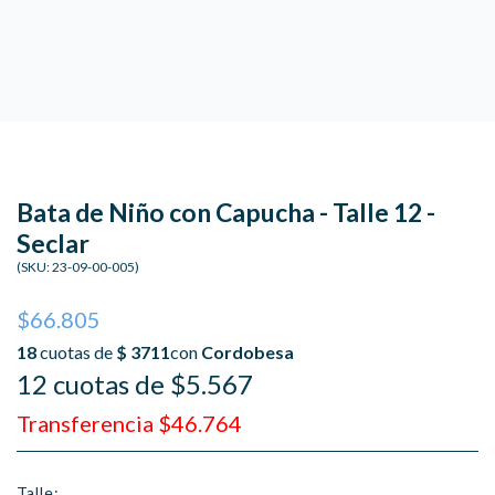
Bata de Niño con Capucha - Talle 12 -
Seclar
(SKU:
23-09-00-005
)
$66.805
12 cuotas de $5.567
Transferencia $46.764
Talle: