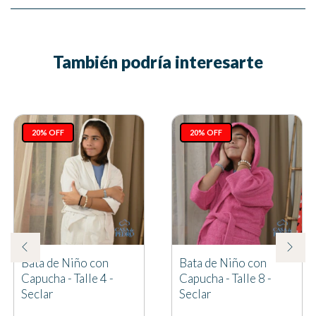
También podría interesarte
20% OFF
20% OFF
Bata de Niño con
Bata de Niño con
Capucha - Talle 4 -
Capucha - Talle 8 -
Seclar
Seclar