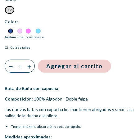
12
Color:
Azulino
Rosa
Fucsia
Celeste
Guía de talles
Bata de Baño con capucha
Composición:
100% Algodón - Doble felpa
Las nuevas batas con capucha los mantienen abrigados y secos a la
salida de la ducha o la pileta.
Tienen máxima absorción y secado rápido.
Medidas aproximadas: