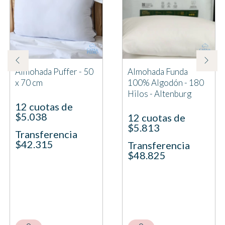
Almohada Puffer - 50
Almohada Funda
x 70 cm
100% Algodón - 180
Hilos - Altenburg
12 cuotas de
$5.038
12 cuotas de
$5.813
Transferencia
$42.315
Transferencia
$48.825