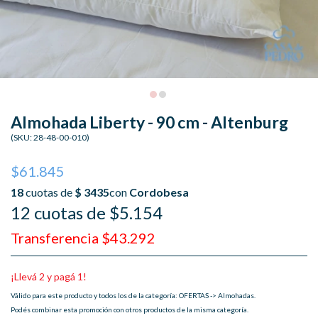
Almohada Liberty - 90 cm - Altenburg
(SKU:
28-48-00-010
)
$61.845
12 cuotas de $5.154
Transferencia $43.292
¡Llevá 2 y pagá 1!
Válido para este producto y todos los de la categoría: OFERTAS -> Almohadas.
Podés combinar esta promoción con otros productos de la misma categoría.