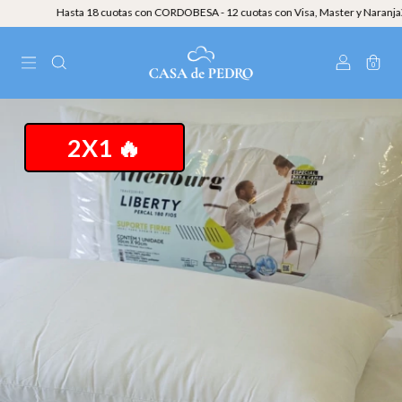
Hasta 18 cuotas con CORDOBESA - 12 cuotas con Visa, Master y NaranjaX - 
0
2X1 🔥
2X1 🔥