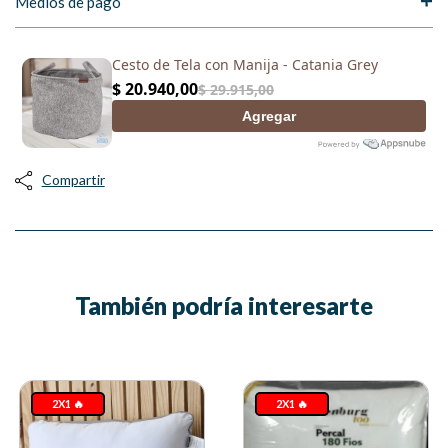
Medios de pago
Compartir
También podría interesarte
2X1 🔥
2X1 🔥